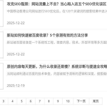
攻克SEO瓶颈：网站流量上不去？当心陷入这五个SEO优化误区
2025-12-22
新站如何快速被百度收录？5个亲测有效的方法分享
2025-12-22
原创内容每天更新，为什么收录还是慢？系统诊断与提速全攻
2025-12-19
3
4
5
6
7
8
9
10
下一页
尾页