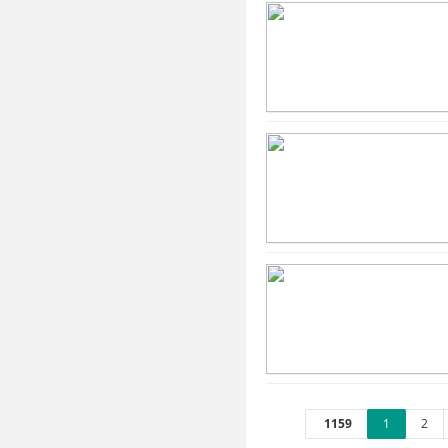
1159
1
2