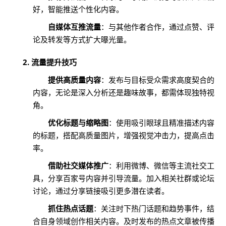
好，智能推送个性化内容。
自媒体互推流量
：与其他作者合作，通过点赞、评
论及转发等方式扩大曝光量。
2. 流量提升技巧
提供高质量内容
：发布与目标受众需求高度契合的
内容，无论是深入分析还是趣味故事，都需体现独特视
角。
优化标题与缩略图
：使用吸引眼球且精准描述内容
的标题，搭配高质量图片，增强视觉冲击力，提高点击
率。
借助社交媒体推广
：利用微博、微信等主流社交工
具，分享百家号内容并引导流量。加入相关社群或论坛
讨论，通过分享链接吸引更多潜在读者。
抓住热点话题
：关注时下热门话题和趋势事件，结
合自身领域创作相关内容。及时发布的热点文章被传播