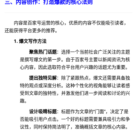
三、内容创作：打造爆款的核心法则
内容是百家号运营的核心，优质的内容不仅能吸引读者，
还能获得平台更多的推荐。
1. 爆文写作方法
聚焦热门话题
：选择一个当前社会广泛关注的主题
是撰写爆文的第一步。由于百家号主要以新闻资讯为核
心内容，因此选取符合平台用户兴趣的话题尤为重要。
提出独特见解
：除了紧跟热点，爆文还需要具备独
特的观点或深度分析。这种个性化的视角能够让读者感
受到文章的独特性，并激发他们进一步阅读和讨论的兴
趣。
设计吸睛标题
：标题作为文章的“门面”，决定了是
否能吸引用户点击。一个好的标题需要兼具吸引力和争
议性，同时保持简洁明了，准确概括文章的核心内容。