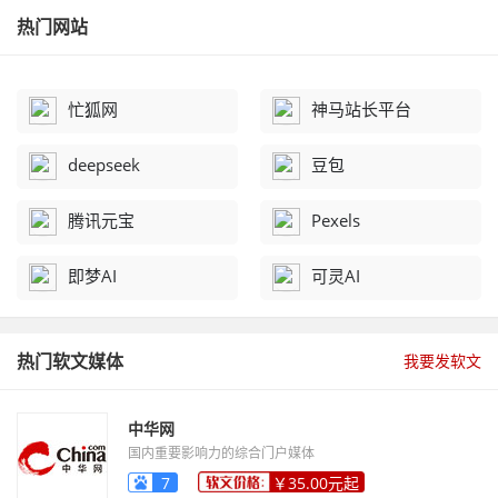
热门网站
忙狐网
神马站长平台
deepseek
豆包
腾讯元宝
Pexels
即梦AI
可灵AI
热门软文媒体
我要发软文
中华网
国内重要影响力的综合门户媒体
7
￥35.00元起