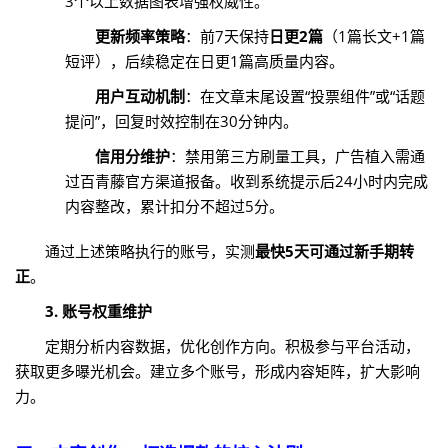
3个以上数据图表增强权威性。
更新频率策略
：前7天保持
日更2篇
（1篇长文+1篇
短评），后续稳定在日更1篇高质量内容。
用户互动机制
：在文章末尾设置“投票组件”或“话题
提问”，回复时效控制在30分钟内。
信用分维护
：禁用第三方刷量工具，广告植入需通
过百青藤官方渠道报备。收到系统提示后24小时内完成
内容整改，累计扣分不超过5分。
通过上述策略执行的账号，实测
最快5天可通过新手期转
正
。
3. 账号权重维护
定期分析内容数据，优化创作方向。积极参与平台活动，
获取更多曝光机会。建立多个账号，形成内容矩阵，扩大影响
力。