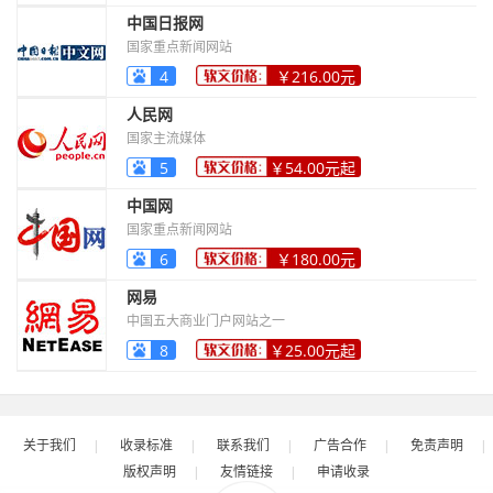
中国日报网
国家重点新闻网站
4
￥216.00元
起
人民网
国家主流媒体
5
￥54.00元起
中国网
国家重点新闻网站
6
￥180.00元
起
网易
中国五大商业门户网站之一
8
￥25.00元起
关于我们
|
收录标准
|
联系我们
|
广告合作
|
免责声明
|
版权声明
|
友情链接
|
申请收录