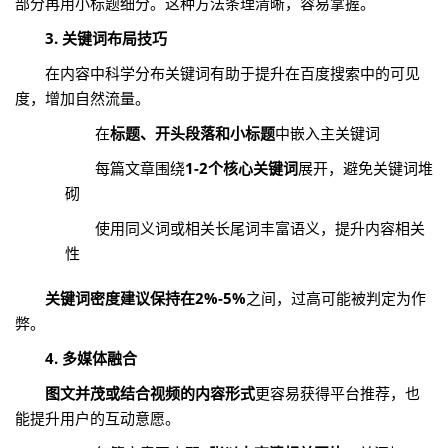
部分再用小标题细分。这种方法条理清晰，容易掌握。
3. 关键词布局技巧
在内容中科学分布关键词有助于提升在百度搜索中的可见
度，增加自然流量。
在
标题、开头段落和小标题
中嵌入主关键词
每篇文章围绕
1-2个核心关键词
展开，避免关键词堆
砌
使用同义词或相关长尾词丰富语义，提升内容相关
性
关键词密度建议保持在2%-5%
之间，过高可能被判定为作
弊。
4. 多媒体融合
图文并茂或结合视频的内容形式
更容易获得平台推荐，也
能提升用户的互动意愿。