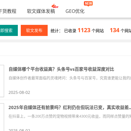
干货教程
软文媒体发稿
GEO优化
1123
134
立即搜索
软文发布
统计： 已收录
个网站
个网
自媒体哪个平台收益高？头条号vs百家号收益深度对比
2025-08-02
2025年自媒体还有前景吗？红利仍在但玩法已
2025-08-02