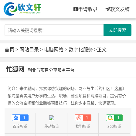
申请收录
软文发稿
立即搜索
首页
>
网站目录
>
电脑网络
>
数字化服务
>正文
忙狐网
副业与项目分享服务平台
简介：来忙狐网，探索你感兴趣的职场、副业与生活的社区！这里汇
聚海量真实用户分享的生活、职场、副业项目和网赚项目，提供有价
值的交流空间和创业赚钱项目技巧，让你少走弯路，快速变现。
1
1
1
百度权重
移动权重
搜狗权重
360权重