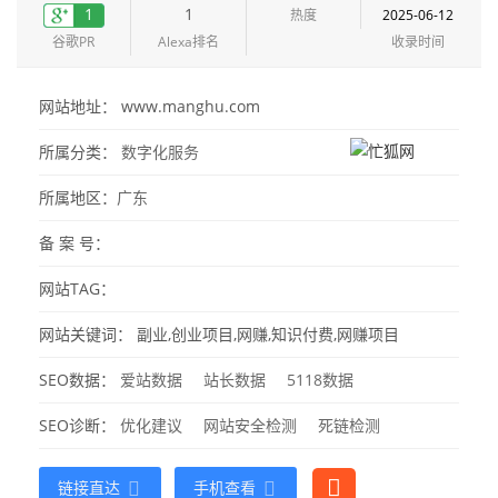
1
1
热度
2025-06-12
谷歌PR
Alexa排名
收录时间
网站地址： www.manghu.com
所属分类：
数字化服务
所属地区：
广东
备 案 号：
网站TAG：
网站关键词：
副业,创业项目,网赚,知识付费,网赚项目
SEO数据：
爱站数据
站长数据
5118数据
SEO诊断：
优化建议
网站安全检测
死链检测
链接直达
手机查看