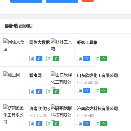
最新收录网站
网信大数据
虾妹工具箱
0
0
0
0
瓢虫网
山东欣烨化工有限公司
化工公司网站
0
0
0
0
济南欣欣化工有限公司
济南欣烨科技有限公司
化工类网站
化工类网站
0
0
0
0