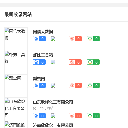
最新收录网站
网信大数据
0
0
0
虾妹工具箱
0
0
0
瓢虫网
0
0
0
山东欣烨化工有限公司
化工公司网站
0
0
0
济南欣欣化工有限公司