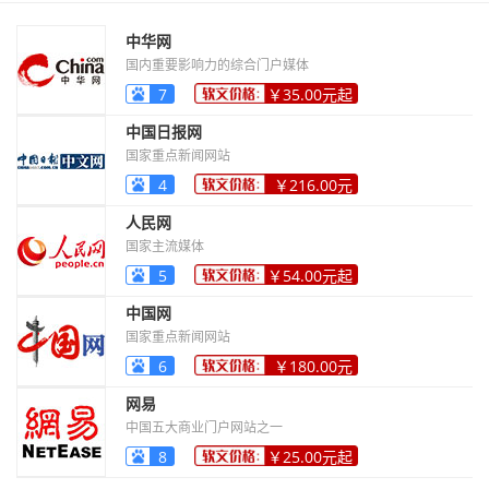
中华网
国内重要影响力的综合门户媒体
7
￥35.00元起
中国日报网
国家重点新闻网站
4
￥216.00元
起
人民网
国家主流媒体
5
￥54.00元起
中国网
国家重点新闻网站
6
￥180.00元
起
网易
中国五大商业门户网站之一
8
￥25.00元起