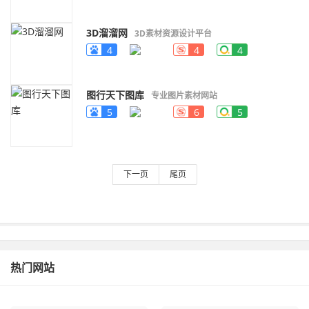
3D溜溜网
3D素材资源设计平台
4
4
4
图行天下图库
专业图片素材网站
5
6
5
下一页
尾页
热门网站