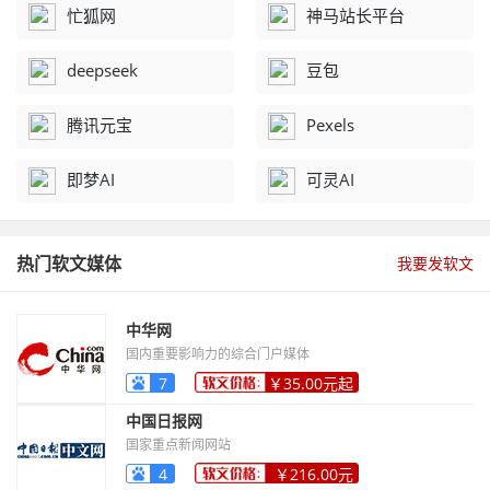
忙狐网
神马站长平台
deepseek
豆包
腾讯元宝
Pexels
即梦AI
可灵AI
热门软文媒体
我要发软文
中华网
国内重要影响力的综合门户媒体
7
￥35.00元起
中国日报网
国家重点新闻网站
4
￥216.00元