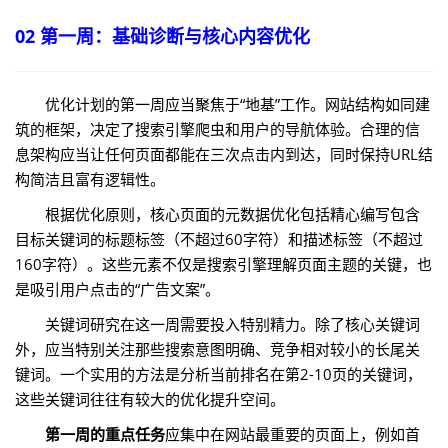
02 第一周：基础诊断与核心内容优化
优化计划的第一周应当聚焦于“地基”工作。网站结构如同建
筑的框架，决定了搜索引擎爬虫和用户的导航体验。合理的信
息架构应当让任何页面都能在三次点击内到达，同时保持URL结
构简洁且富有逻辑性。
根据优化原则，核心页面的元数据优化包括精心编写包含
目标关键词的标题标签（不超过60字符）和描述标签（不超过
160字符）。这些元素不仅是搜索引擎理解页面主题的关键，也
是吸引用户点击的“广告文案”。
关键词研究在这一周需要投入特别精力。除了核心关键词
外，应当特别关注那些搜索意图明确、竞争相对较小的长尾关
键词。一个实用的方法是分析当前排名在第2-10页的关键词，
这些关键词往往有较大的优化提升空间。
第一周的重点任务
应集中在网站最重要的页面上，例如首