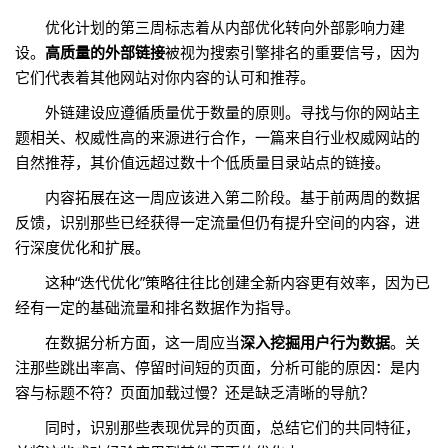
优化计划的第三周标志着从内部优化转向外部影响力建
设。
高质量的外部链接
被视为搜索引擎排名的重要信号，因为
它们代表着其他网站对你内容的认可和推荐。
外链建设应遵循质量优于数量的原则。寻找与你的网站主
题相关、权威性高的来源进行合作，一篇来自行业权威网站的
自然推荐，其价值远超过数十个低质量目录站点的链接。
内容拓展在这一周应该进入第二阶段。基于前两周的数据
反馈，识别那些已经获得一定流量但仍有提升空间的内容，进
行深度优化和扩展。
这种“迭代优化”策略往往比创建全新内容更有效率，因为已
经有一定的基础流量和排名数据作为指导。
在数据分析方面，这一周应当
深入挖掘用户行为数据
。关
注那些跳出率高、停留时间短的页面，分析可能的原因：是内
容与标题不符？页面加载过慢？还是缺乏清晰的导航？
同时，识别那些表现优异的页面，总结它们的共同特征，