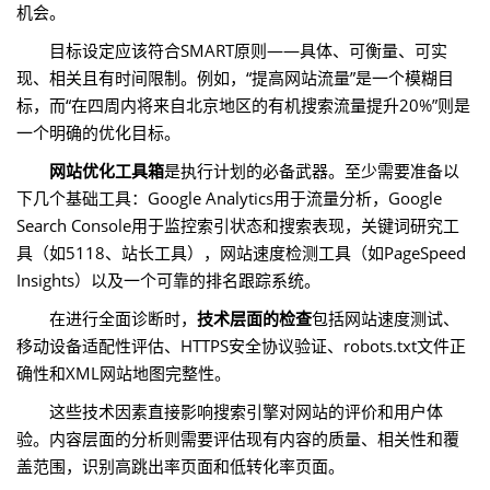
机会。
目标设定应该符合SMART原则——具体、可衡量、可实
现、相关且有时间限制。例如，“提高网站流量”是一个模糊目
标，而“在四周内将来自北京地区的有机搜索流量提升20%”则是
一个明确的优化目标。
网站优化工具箱
是执行计划的必备武器。至少需要准备以
下几个基础工具：Google Analytics用于流量分析，Google
Search Console用于监控索引状态和搜索表现，关键词研究工
具（如5118、站长工具），网站速度检测工具（如PageSpeed
Insights）以及一个可靠的排名跟踪系统。
在进行全面诊断时，
技术层面的检查
包括网站速度测试、
移动设备适配性评估、HTTPS安全协议验证、robots.txt文件正
确性和XML网站地图完整性。
这些技术因素直接影响搜索引擎对网站的评价和用户体
验。内容层面的分析则需要评估现有内容的质量、相关性和覆
盖范围，识别高跳出率页面和低转化率页面。