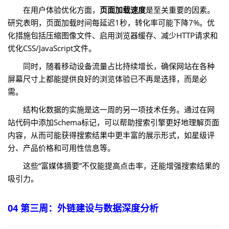
在用户体验优化方面，
页面加载速度
是至关重要的因素。
研究表明，页面加载时间每延迟1秒，转化率可能下降7%。优
化措施包括压缩图像文件、启用浏览器缓存、减少HTTP请求和
优化CSS/JavaScript文件。
同时，随着移动设备流量占比持续增长，确保网站在各种
屏幕尺寸上都能提供良好的浏览体验已不再是选择，而是必
需。
结构化数据的实施是这一周的另一项技术任务。通过在网
站代码中添加Schema标记，可以帮助搜索引擎更好地理解页面
内容，从而可能获得搜索结果中更丰富的展示形式，如星级评
分、产品价格和可用性信息等。
这些“富媒体摘要”不仅能提高点击率，还能增强搜索结果的
吸引力。
04 第三周：外链建设与数据深度分析