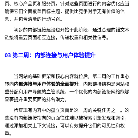
页、核心产品页和服务页。针对这些页面进行的内容优化应当
确保它们全面覆盖目标主题，提供比竞争对手更有价值的信
息，并包含清晰的行动号召。
初步的内部链接建设也开始于此阶段，通过合理的锚文本
链接将重要页面相互连接，传递权重和相关性信号。
03 第二周：内部连接与用户体验提升
当网站的基础框架和核心内容就位后，第二周的工作重心
转向
内部连接与用户体验的全面提升
。内部链接结构是网站权
重分配和用户导航的血管系统，一个优化的内部链接网络能够
显著提升重要页面的排名潜力。
检查现有内容中的孤立页面是这一周的关键任务之一。这
些没有内部链接指向的页面往往难以被搜索引擎发现和索引，
通过添加相关上下文链接，可以有效提升它们的可见性和权
重。