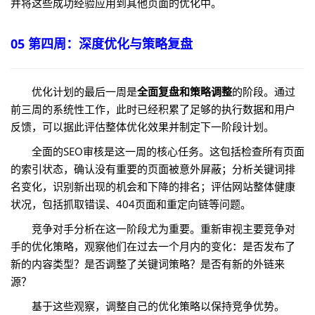
并将这些成功经验应用到其他页面的优化中。
05 第四周：深度优化与策略复盘
优化计划的最后一周是
全面复盘和策略调整
的阶段。通过
前三周的系统性工作，此时已经积累了足够的执行数据和用户
反馈，可以据此评估整体优化效果并制定下一阶段计划。
全面的SEO审核是这一周的核心任务。这包括检查所有页面
的索引状态，确认没有重要的页面被意外屏蔽；分析关键词排
名变化，识别新出现的机会和下降的排名；评估网站整体健康
状况，包括抓取错误、404页面和重定向链等问题。
竞争对手分析在这一阶段尤为重要。重新审视主要竞争对
手的优化策略，观察他们在过去一个月内的变化：是否发布了
新的内容类型？是否调整了关键词策略？是否有新的外链来
源？
基于这些观察，调整自己的优化策略以保持竞争优势。