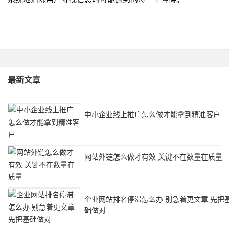
最新文章
中小企业线上推广怎么做才能拿到精准客户
网站外链怎么做才有效 关键不在数量在质量
企业网站排名停滞怎么办 别急着更文章 先把
础做对