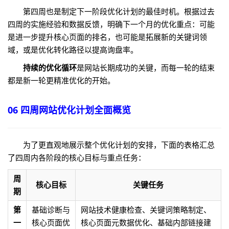
第四周也是制定下一阶段优化计划的最佳时机。根据过去
四周的实施经验和数据反馈，明确下一个月的优化重点：可能
是进一步提升核心页面的排名，也可能是拓展新的关键词领
域，或是优化转化路径以提高询盘率。
持续的优化循环
是网站长期成功的关键，而每一轮的结束
都是新一轮更精准优化的开始。
06 四周网站优化计划全面概览
为了更直观地展示整个优化计划的安排，下面的表格汇总
了四周内各阶段的核心目标与重点任务：
周
核心目标
关键任务
期
第
基础诊断与
网站技术健康检查、关键词策略制定、
一
核心页面优
核心页面元数据优化、基础内部链接建