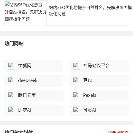
站内SEO优化想提升自然排名，先解决页面模
板化问题
热门网站
忙狐网
神马站长平台
deepseek
豆包
腾讯元宝
Pexels
即梦AI
可灵AI
热门软文媒体
我要发软文