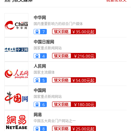
中华网
国内重要影响力的综合门户媒体
7
￥35.00元起
中国日报网
国家重点新闻网站
4
￥216.00元
起
人民网
国家主流媒体
5
￥54.00元起
中国网
国家重点新闻网站
6
￥180.00元
起
网易
中国五大商业门户网站之一
8
￥25.00元起