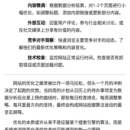
内容微调
：根据数据分析结果，对1-2个页面进行小
幅优化，如调整标题、添加内部链接或更新部分内容。
外部互动
：回复用户评论，参与行业相关讨论，或
在社交媒体上分享有价值的内容。
竞争对手观察
：快速浏览主要竞争对手的动态，了
解他们的最新优化策略和内容变化。
技术检查
：监控网站正常运行时间，检查是否有抓
取错误或页面加载问题。
网站的优化之路常被比作一场马拉松，但头一个月的冲刺
决定了起跑的优势。当四周的计划从日历上的待办事项变为数
据分析后台里上扬的曲线时，那些每日检查排名、每周调整策
略、每月复盘方向的坚持，最终会构成网站抵御算法波动的最
坚实屏障。
优化的本质或许从来不是征服某个搜索引擎的算法，而是
系统地消除用户寻找信息时可能遇到的每一个障碍。