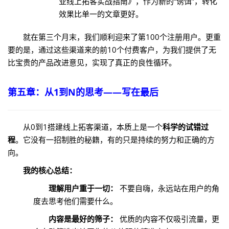
业线上拓客实战指南》，作为新的“诱饵”，转化
效果比单一的文章更好。
就在第三个月末，我们顺利迎来了第100个注册用户。更重
要的是，通过这些渠道来的前10个付费客户，为我们提供了无
比宝贵的产品改进意见，实现了真正的良性循环。
第五章：从1到N的思考——写在最后
从0到1搭建线上拓客渠道，本质上是一个
科学的试错过
程
。它没有一招制胜的秘籍，有的只是持续的努力和正确的方
向。
我的核心总结：
理解用户重于一切：
不要自嗨，永远站在用户的角
度去思考他们需要什么。
内容是最好的筛子：
优质的内容不仅吸引流量，更