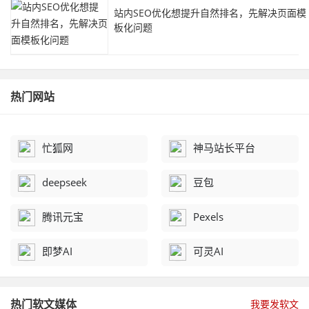
站内SEO优化想提升自然排名，先解决页面模
板化问题
热门网站
忙狐网
神马站长平台
deepseek
豆包
腾讯元宝
Pexels
即梦AI
可灵AI
热门软文媒体
我要发软文