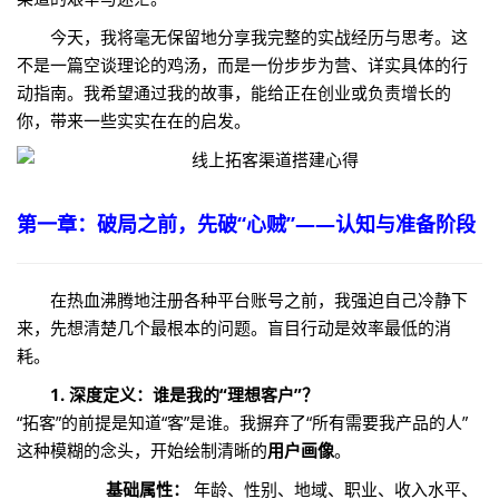
今天，我将毫无保留地分享我完整的实战经历与思考。这
不是一篇空谈理论的鸡汤，而是一份步步为营、详实具体的行
动指南。我希望通过我的故事，能给正在创业或负责增长的
你，带来一些实实在在的启发。
第一章：破局之前，先破“心贼”——认知与准备阶段
在热血沸腾地注册各种平台账号之前，我强迫自己冷静下
来，先想清楚几个最根本的问题。盲目行动是效率最低的消
耗。
1. 深度定义：谁是我的“理想客户”？
“拓客”的前提是知道“客”是谁。我摒弃了“所有需要我产品的人”
这种模糊的念头，开始绘制清晰的
用户画像
。
基础属性：
年龄、性别、地域、职业、收入水平、