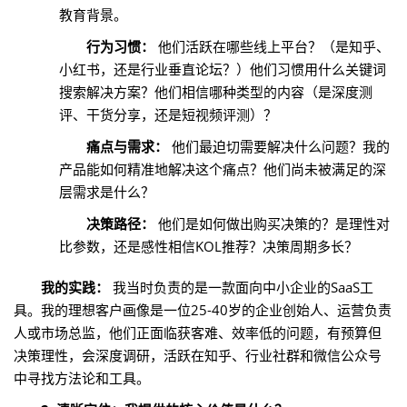
教育背景。
行为习惯：
他们活跃在哪些线上平台？（是知乎、
小红书，还是行业垂直论坛？）他们习惯用什么关键词
搜索解决方案？他们相信哪种类型的内容（是深度测
评、干货分享，还是短视频评测）？
痛点与需求：
他们最迫切需要解决什么问题？我的
产品能如何精准地解决这个痛点？他们尚未被满足的深
层需求是什么？
决策路径：
他们是如何做出购买决策的？是理性对
比参数，还是感性相信KOL推荐？决策周期多长？
我的实践：
我当时负责的是一款面向中小企业的SaaS工
具。我的理想客户画像是一位25-40岁的企业创始人、运营负责
人或市场总监，他们正面临获客难、效率低的问题，有预算但
决策理性，会深度调研，活跃在知乎、行业社群和微信公众号
中寻找方法论和工具。