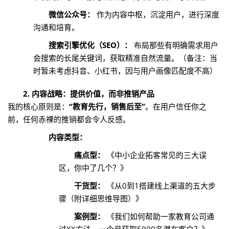
微信公众号：
作为内容中枢，沉淀用户，进行深度
沟通和培育。
搜索引擎优化（SEO）：
布局那些有明确需求用户
会搜索的长尾关键词，获取精准自然流量。（备注：当
时暂未考虑抖音、小红书，因与用户画像匹配度不高）
2. 内容战略：提供价值，而非推销产品
我的核心原则是：
“教育先行，销售后至”
。在用户信任你之
前，任何赤裸的推销都会令人反感。
内容类型：
痛点型：
《中小企业拓客常见的三大误
区，你中了几个？》
干货型：
《从0到1搭建线上渠道的五大步
骤（附详细思维导图）》
案例型：
《我们如何帮助一家教育公司通