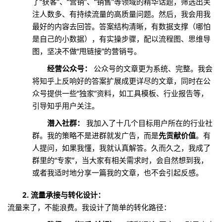
了“获客”、“营销”、“销售”等领域的精华话题，筛选出关
注人数多、有持续流量的高质量问题。然后，我会用我
最好的内容去回答。答案结构清晰，有数据支撑（哪怕
是自己的小数据），有实操步骤，配以流程图、思维导
图，坚决不做“甩链接”的营销号。
经营公众号：
公众号的文章更为系统、完整。我会
将知乎上反响好的答案扩展成更详尽的文章，同时在公
众号提供一些“独家”资料，如工具模板、行业报告等，
引导知乎用户关注。
潜入社群：
我加入了十几个目标用户所在的行业社
群。我的策略不是进群就发广告，而是
先贡献价值
。有
人提问，如果我懂，我就认真解答。久而久之，我成了
群里的“专家”，当大家有相关需求时，会自然想到我，
或者我适时地分享一篇我的文章，也不会引起反感。
2. 流量承接与转化设计：
流量来了，不能浪费。我设计了简单的转化路径：