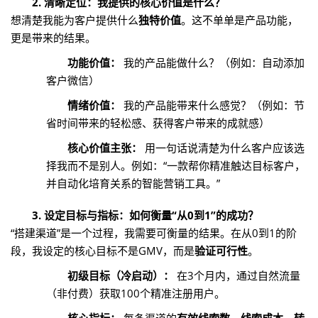
2. 清晰定位：我提供的核心价值是什么？
想清楚我能为客户提供什么
独特价值
。这不单单是产品功能，
更是带来的结果。
功能价值：
我的产品能做什么？（例如：自动添加
客户微信）
情绪价值：
我的产品能带来什么感觉？（例如：节
省时间带来的轻松感、获得客户带来的成就感）
核心价值主张：
用一句话说清楚为什么客户应该选
择我而不是别人。例如：“一款帮你精准触达目标客户，
并自动化培育关系的智能营销工具。”
3. 设定目标与指标：如何衡量“从0到1”的成功？
“搭建渠道”是一个过程，我需要可衡量的结果。在从0到1的阶
段，我设定的核心目标不是GMV，而是
验证可行性
。
初级目标（冷启动）：
在3个月内，通过自然流量
（非付费）获取100个精准注册用户。