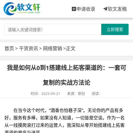
申请收录
软文发稿
立即搜索
首页
>
干货资讯
>
网络营销
>正文
我是如何从0到1搭建线上拓客渠道的：一套可
复制的实战方法论
时间：2025-09-21
来源：原创
阅读：
在当今这个时代，“酒香也怕巷子深”。无论你的产品有多
好，服务有多棒，如果没有人知道，一切皆是空谈。作为一名
从一线摸爬滚打过来的运营人，我深知从零开始搭建线上拓客
渠道的艰辛与迷茫。