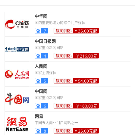
中华网
国内重要影响力的综合门户媒体
7
￥35.00元起
中国日报网
国家重点新闻网站
4
￥216.00元
起
人民网
国家主流媒体
5
￥54.00元起
中国网
国家重点新闻网站
6
￥180.00元
起
网易
中国五大商业门户网站之一
8
￥25.00元起