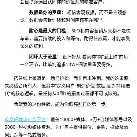
会自动筛选出认同你的价值观的精准客户。
数据是你的罗盘：
相信客观数据，而不是主观感
觉。数据会告诉你钱和时间应该花在哪里。
耐心是最大的门槛：
SEO和内容营销从来都不是快
车道，需要持续的投入和等待。耐得住寂寞，才能享受
长久的红利。
闭环大于流量：
设计好从“看到你”到“爱上你”的每
一个环节，比单纯追求10W+阅读量重要得多。
搭建线上渠道是一场马拉松，而非百米冲刺。我的这条路
未必适合所有人，但其中“定义用户-创造价值-数据驱动-持续迭
代”的核心逻辑，是任何从0到1的拓客过程都不可或缺的。
希望我的这份经验，能为你照亮前行的第一步。
软文轩媒体广告平台
：覆盖10000+媒体、3万+自媒体账号以及
5000+短视频媒体资源，为广告主提供报价、采购、投放及效
果追踪等一站式服务‌。