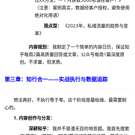
过XX方法，一个月获取5000名潜在客户？》
（注意：案例真实，数据经客户授权，避免使用
绝对化用语）
观点型：
《2023年，私域流量的趋势与变
革》
内容规划：
我制定了一个简单的内容日历，保证知
乎每周2篇高质量回答或文章，公众号每周1篇深度原
创。不求量，但求质。
第三章：知行合一——实战执行与数据追踪
想法再好，不执行等于零。这个阶段是最枯燥、最需要耐
心的。
1. 内容创作与分发：
深耕知乎：
我并不是漫无目的地答题。我首先搜索