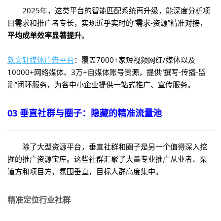
2025年，这类平台的智能匹配系统再升级，能深度分析项
目需求和推广者专长，实现近乎实时的“需求-资源”精准对接，
平均成单效率显著提升
。
软文轩媒体广告平台
：覆盖7000+家短视频网红/媒体以及
10000+网络媒体、3万+自媒体账号资源，提供“撰写-传播-监
测”闭环服务，为各中小企业提供一站式推广、宣传服务。
03 垂直社群与圈子：隐藏的精准流量池
除了大型资源平台，垂直社群和圈子是另一个值得深入挖
掘的推广资源宝库。这些社群汇聚了大量专业推广从业者、渠
道方和项目方，氛围垂直，目标人群高度集中。
精准定位行业社群