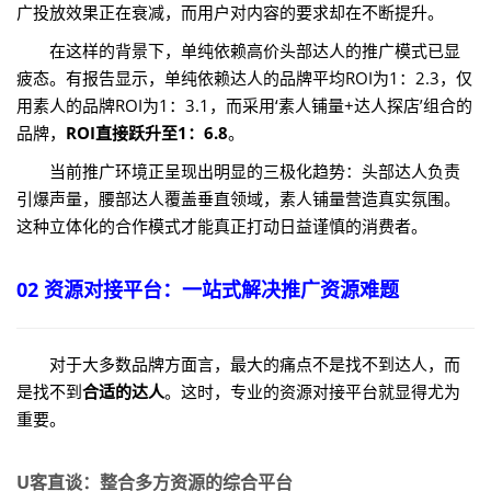
广投放效果正在衰减，而用户对内容的要求却在不断提升。
在这样的背景下，单纯依赖高价头部达人的推广模式已显
疲态。有报告显示，单纯依赖达人的品牌平均ROI为1：2.3，仅
用素人的品牌ROI为1：3.1，而采用‘素人铺量+达人探店’组合的
品牌，
ROI直接跃升至1：6.8
。
当前推广环境正呈现出明显的三极化趋势：头部达人负责
引爆声量，腰部达人覆盖垂直领域，素人铺量营造真实氛围。
这种立体化的合作模式才能真正打动日益谨慎的消费者。
02 资源对接平台：一站式解决推广资源难题
对于大多数品牌方面言，最大的痛点不是找不到达人，而
是找不到
合适的达人
。这时，专业的资源对接平台就显得尤为
重要。
U客直谈：整合多方资源的综合平台