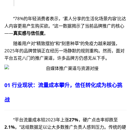
“78%的年轻消费者表示，‘素人分享的生活化场景内容’比达
人内容更易产生购买欲。”这一数据揭示了当前品牌推广的核心
——
真实感与信任度
。
随着用户对“精致摆拍”和“刻意种草”的免疫力越来越强，
2025年的品牌营销正在经历一场静默的规则重构。然而，面对
平台五花八门的推广渠道，许多品牌方仍感无从下手。
01 行业现状：流量成本攀升，信任转化成为核心挑
战
“平台流量成本较2023年上涨
27%
，硬广点击率却跌至
2.1%
。”这组数据足以让大多数推广负责人感到压力。传统的硬