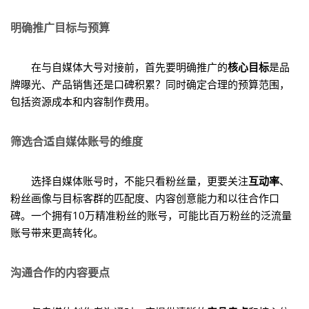
明确推广目标与预算
在与自媒体大号对接前，首先要明确推广的
核心目标
是品
牌曝光、产品销售还是口碑积累？同时确定合理的预算范围，
包括资源成本和内容制作费用。
筛选合适自媒体账号的维度
选择自媒体账号时，不能只看粉丝量，更要关注
互动率
、
粉丝画像与目标客群的匹配度、内容创意能力和以往合作口
碑。一个拥有10万精准粉丝的账号，可能比百万粉丝的泛流量
账号带来更高转化。
沟通合作的内容要点