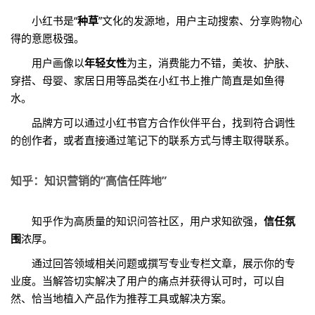
小红书是“
种草
”文化的发源地，用户主动搜索、分享购物心
得的意愿极强。
用户画像以
年轻女性
为主，消费能力不错，美妆、护肤、
穿搭、母婴、家居日用等品类在小红书上推广简直是如鱼得
水。
品牌方可以通过小红书官方合作伙伴平台，找到符合调性
的创作者，或者直接通过笔记下的联系方式与博主取得联系。
知乎：知识营销的“高信任阵地”
知乎作为高质量的知识问答社区，用户求知欲强，
信任氛
围
浓厚。
通过回答领域相关问题或撰写专业专栏文章，展示你的专
业度。当解答切实解决了用户的痛点并获得认可时，可以自
然、恰当地植入产品作为推荐工具或解决方案。