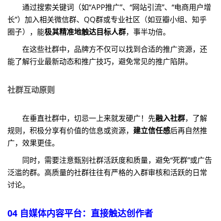
通过搜索关键词（如“APP推广”、“网站引流”、“电商用户增
长”）加入相关微信群、QQ群或专业社区（如豆瓣小组、知乎
圈子），能
极其精准地触达目标人群
，事半功倍。
在这些社群中，品牌方不仅可以找到合适的推广资源，还
能了解行业最新动态和推广技巧，避免常见的推广陷阱。
社群互动原则
在垂直社群中，切忌一上来就发硬广！先
融入社群
，了解
规则，积极分享有价值的信息或资源，
建立信任感
后再自然推
广，效果更佳。
同时，需要注意甄别社群活跃度和质量，避免“死群”或广告
泛滥的群。高质量的社群往往有严格的入群审核和活跃的日常
讨论。
04 自媒体内容平台：直接触达创作者