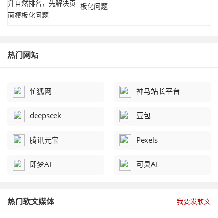
板化问题
热门网站
忙狐网
神马站长平台
deepseek
豆包
腾讯元宝
Pexels
即梦AI
可灵AI
热门软文媒体
我要发软文