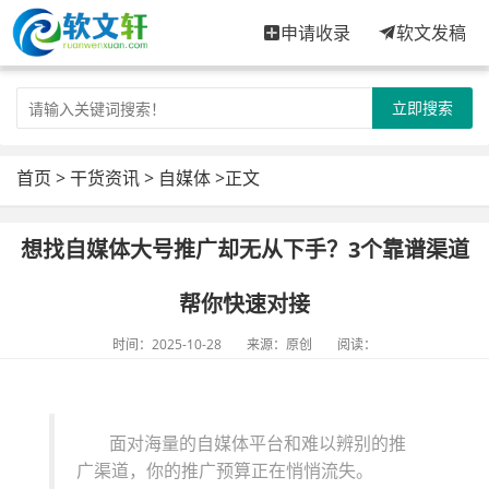
申请收录
软文发稿
立即搜索
首页
>
干货资讯
>
自媒体
>正文
想找自媒体大号推广却无从下手？3个靠谱渠道
帮你快速对接
时间：2025-10-28
来源：原创
阅读：
面对海量的自媒体平台和难以辨别的推
广渠道，你的推广预算正在悄悄流失。