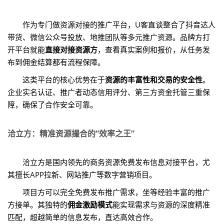
作为专门做资源对接的推广平台，U客直谈整合了抖音达人
带货、微信公众号投放、地推团队等多元推广资源。品牌方打
开平台就能
直接对接资源方
，查看真实案例和报价，从任务发
布到佣金结算都有流程保障。
这类平台的核心优势在于
资源的丰富性和交易的安全性
。
企业实名认证、推广者动态信用评分、第三方资金托管三重保
障，确保了合作安全可靠。
洽立方：精准资源撮合的“效率之王”
洽立方是国内领先的商务资源免费发布信息对接平台，尤
其擅长APP拉新、网站推广等数字营销项目。
项目方可以完全免费发布推广需求，坐等经验丰富的推广
方接单。其独特的
佣金激励模式
能实现需求与资源的深度精准
匹配，超越简单的信息发布，直达高效合作。