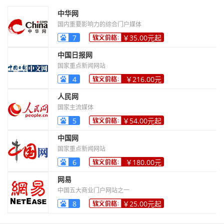
中华网
国内重要影响力的综合门户媒体
7
￥35.00元起
中国日报网
国家重点新闻网站
4
￥216.00元
起
人民网
国家主流媒体
5
￥54.00元起
中国网
国家重点新闻网站
6
￥180.00元
起
网易
中国五大商业门户网站之一
8
￥25.00元起