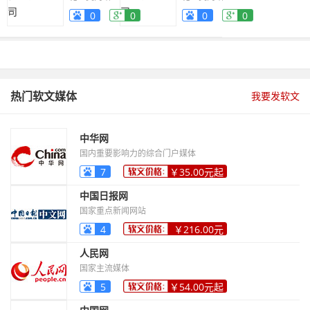
0
0
0
0
热门软文媒体
我要发软文
中华网
国内重要影响力的综合门户媒体
7
￥35.00元起
中国日报网
国家重点新闻网站
4
￥216.00元
起
人民网
国家主流媒体
5
￥54.00元起