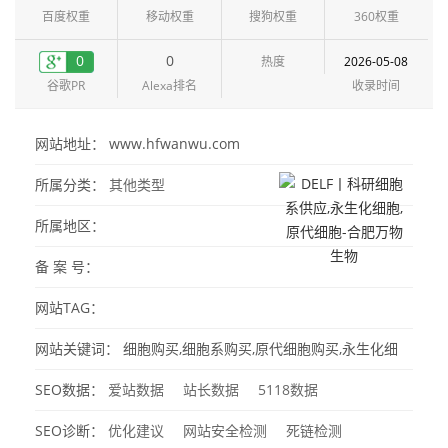
百度权重
移动权重
搜狗权重
360权重
0
0
热度
2026-05-08
谷歌PR
Alexa排名
收录时间
网站地址： www.hfwanwu.com
所属分类：
其他类型
所属地区：
备 案 号：
网站TAG：
网站关键词：
细胞购买,细胞系购买,原代细胞购买,永生化细
胞,耐药细胞系,,稳转株构建,atcc细胞代购,原代细胞,细胞系,上
SEO数据：
爱站数据
站长数据
5118数据
海细胞库,武汉细胞库,原代细胞定制,合肥万物生物
SEO诊断：
优化建议
网站安全检测
死链检测