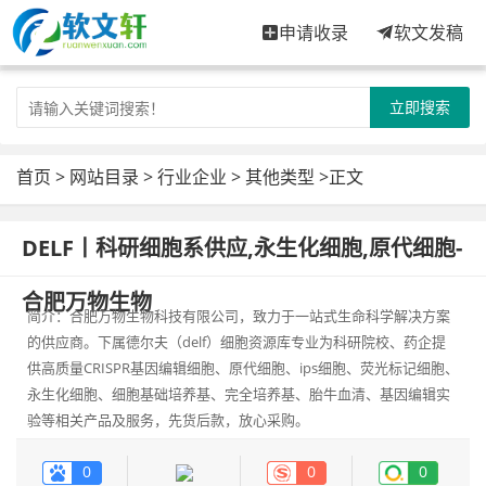
申请收录
软文发稿
立即搜索
首页
>
网站目录
>
行业企业
>
其他类型
>正文
DELF丨科研细胞系供应,永生化细胞,原代细胞-
合肥万物生物
简介：合肥万物生物科技有限公司，致力于一站式生命科学解决方案
的供应商。下属德尔夫（delf）细胞资源库专业为科研院校、药企提
供高质量CRISPR基因编辑细胞、原代细胞、ips细胞、荧光标记细胞、
永生化细胞、细胞基础培养基、完全培养基、胎牛血清、基因编辑实
验等相关产品及服务，先货后款，放心采购。
0
0
0