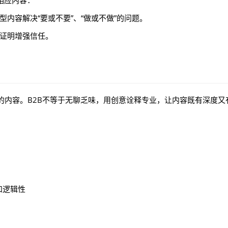
相应内容：
内容解决“要或不要”、“做或不做”的问题。
证明增强信任。
的内容。B2B不等于无聊乏味，用创意诠释专业，让内容既有深度又
和逻辑性