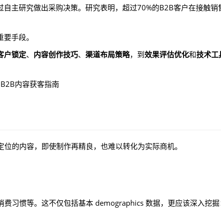
过自主研究做出采购决策。研究表明，超过70%的B2B客户在接触销
重要手段。
客户锁定
、
内容创作技巧
、
渠道布局策略
，到
效果评估优化
和
技术工
定位的内容，即使制作再精良，也难以转化为实际商机。
惯等。这不仅包括基本 demographics 数据，更应该深入挖掘