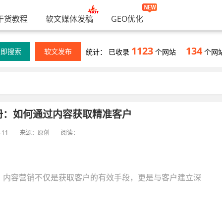
干货教程
软文媒体发稿
GEO优化
1123
134
立即搜索
软文发布
统计： 已收录
个网站
个网
册：如何通过内容获取精准客户
-11
来源：原创
阅读：
出？内容营销不仅是获取客户的有效手段，更是与客户建立深