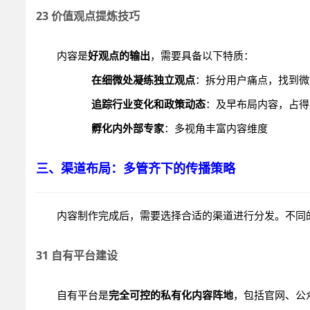
23 价值观点提炼技巧
内容是
好观点的输出
，需要具备以下特质：
在细微处凝练独立观点
：拆分用户痛点，找到微
追踪行业变化和政策动态
：及早布局内容，占得
孵化内外部专家
：多视角丰富内容维度
三、渠道布局：多管齐下的传播策略
内容制作完成后，需要选择合适的渠道进行分发。不同
31 自有平台建设
自有平台是
完全可控的私有化内容阵地
，包括官网、公