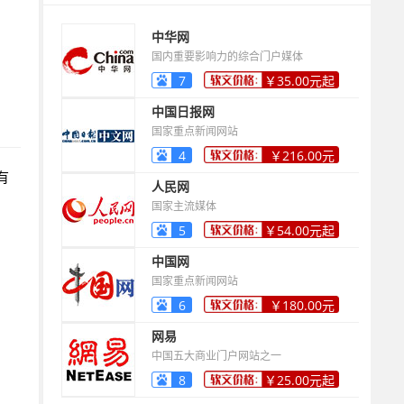
中华网
国内重要影响力的综合门户媒体
7
￥35.00元起
中国日报网
国家重点新闻网站
4
￥216.00元
有
起
人民网
国家主流媒体
5
￥54.00元起
中国网
国家重点新闻网站
6
￥180.00元
起
网易
中国五大商业门户网站之一
8
￥25.00元起