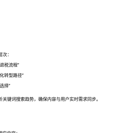
层次：
退税流程”
化转型路径”
选择”
析关键词搜索趋势，确保内容与用户实时需求同步。