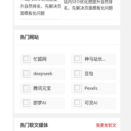
站内SEO优化想提升自然排
名，先解决页面模板化问题
热门网站
忙狐网
神马站长平台
deepseek
豆包
腾讯元宝
Pexels
即梦AI
可灵AI
热门软文媒体
我要发软文