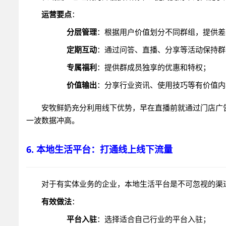
运营要点
：
分层管理
：根据用户价值划分不同群组，提供差
定期互动
：通过问答、直播、分享等活动保持群
专属福利
：提供群成员独享的优惠和特权；
价值输出
：分享行业资讯、使用技巧等有价值内
安牧鲜奶充分利用线下优势，早在直播前就通过门店广
一波数据冲高。
6. 本地生活平台：打通线上线下流量
对于有实体业务的企业，本地生活平台是不可忽视的渠
有效做法
：
平台入驻
：选择适合自己行业的平台入驻；