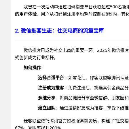
我曾在一次活动中通过扫码裂变单日获取超过500名新
的用户体验
，用户从扫码到注册平均耗时控制在8秒内，转化
2. 微信推客生态：社交电商的流量宝库
微信推客已成为社交电商的重要一环。2025年微信推
式创新成为行业标杆。
如何操作
：
选择合适平台
：如零花汇、绿客联盟等腾讯认证
注册成为推客
：免费注册后，挑选高佣金商品分
多维分享
：将商品链接分享至微信群、朋友圈和
建立团队
：通过邀请好友成为推客，享受下级推
绿客联盟依托腾讯官方授权服务商资质，构建了“社交裂变
67%，复购率提升200%。