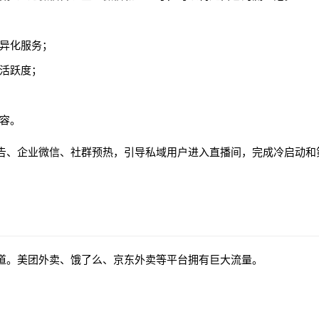
异化服务；
活跃度；
容。
告、企业微信、社群预热，引导私域用户进入直播间，完成冷启动和
道。美团外卖、饿了么、京东外卖等平台拥有巨大流量。