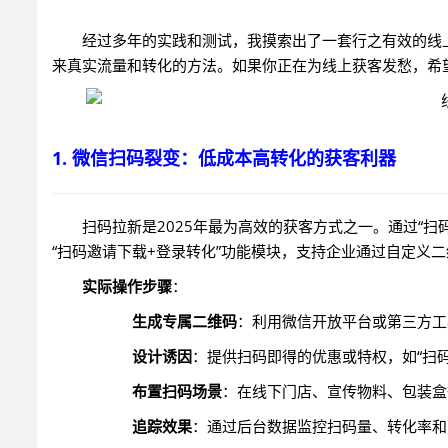
经过多年的实践和测试，我摸索出了一套行之有效的线
来真实流量和转化的方法。如果你正在为线上获客发愁，希
1. 微信扫码裂变：低成本高转化的获客利器
扫码拉新是2025年最为高效的获客方式之一。通过“扫
“扫码邀请下载+登录转化”功能模块，支持企业通过自定义
实际操作步骤
：
生成专属二维码
：利用微信开放平台或第三方工
设计诱因
：提供扫码即得的优惠或特权，如“扫码
布置扫码场景
：在线下门店、宣传物料、包装盒
追踪效果
：通过后台数据监控扫码量、转化率和R