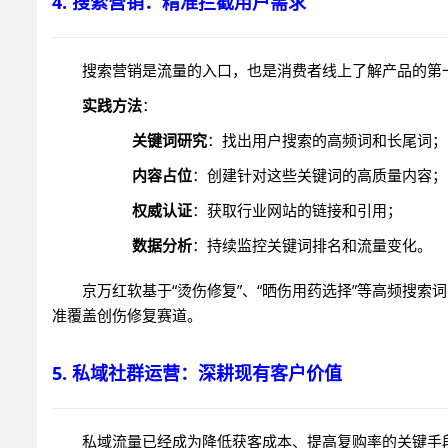
4. 搜索营销：精准拦截用户需求
搜索营销是流量的入口，也是消费者线上了解产品的第一
实践方法
：
关键词研究
：找出用户搜索的高频词和长尾词；
内容占位
：创建针对这些关键词的高质量内容；
权威认证
：获取行业网站的链接和引用；
数据分析
：持续监控关键词排名和流量变化。
京万红软基于“烫伤修复”、“晒伤用药选择”等高频搜
准覆盖创伤修复赛道。
5. 私域社群运营：深耕现有客户价值
私域流量已经成为降低获客成本、提高复购率的关键手