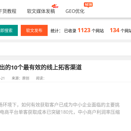
干货教程
软文媒体发稿
GEO优化
1123
134
立即搜索
软文发布
统计： 已收录
个网站
个网
出的10个最有效的线上拓客渠道
-21
来源：原创
阅读：
场环境下，如何有效获取客户已成为中小企业面临的主要挑
部电商平台单客获取成本已突破180元，中小商户利润率压缩