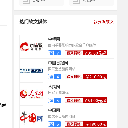
热门软文媒体
我要发软文
中华网
国内重要影响力的综合门户媒体
7
￥35.00元起
中国日报网
国家重点新闻网站
4
￥216.00元
起
人民网
国家主流媒体
5
￥54.00元起
达超
中国网
国家重点新闻网站
6
￥180.00元