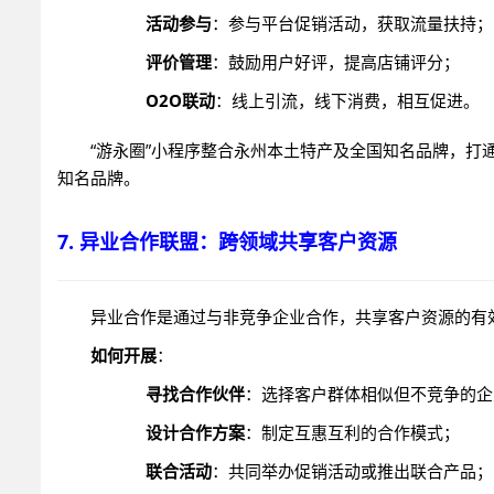
活动参与
：参与平台促销活动，获取流量扶持；
评价管理
：鼓励用户好评，提高店铺评分；
O2O联动
：线上引流，线下消费，相互促进。
“游永圈”小程序整合永州本土特产及全国知名品牌，打
知名品牌。
7. 异业合作联盟：跨领域共享客户资源
异业合作是通过与非竞争企业合作，共享客户资源的有
如何开展
：
寻找合作伙伴
：选择客户群体相似但不竞争的企
设计合作方案
：制定互惠互利的合作模式；
联合活动
：共同举办促销活动或推出联合产品；