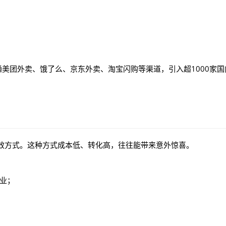
通美团外卖、饿了么、京东外卖、淘宝闪购等渠道，引入超1000家国
效方式。这种方式成本低、转化高，往往能带来意外惊喜。
业；