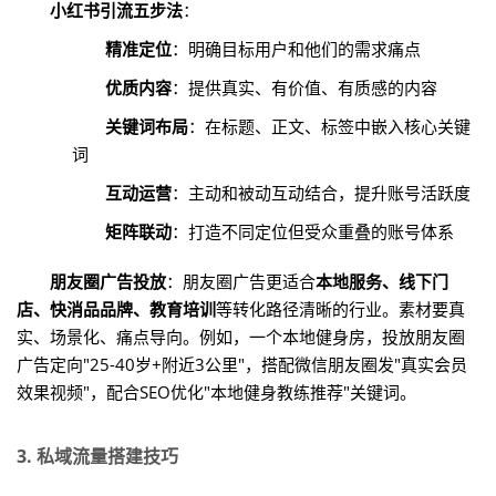
小红书引流五步法
：
精准定位
：明确目标用户和他们的需求痛点
优质内容
：提供真实、有价值、有质感的内容
关键词布局
：在标题、正文、标签中嵌入核心关键
词
互动运营
：主动和被动互动结合，提升账号活跃度
矩阵联动
：打造不同定位但受众重叠的账号体系
朋友圈广告投放
：朋友圈广告更适合
本地服务、线下门
店、快消品品牌、教育培训
等转化路径清晰的行业。素材要真
实、场景化、痛点导向。例如，一个本地健身房，投放朋友圈
广告定向"25-40岁+附近3公里"，搭配微信朋友圈发"真实会员
效果视频"，配合SEO优化"本地健身教练推荐"关键词。
3. 私域流量搭建技巧