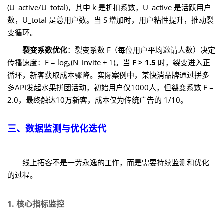
(U_active/U_total)，其中 k 是折扣系数，U_active 是活跃用户
数，U_total 是总用户数。当 S 增加时，用户粘性提升，推动裂
变循环。
裂变系数优化
：裂变系数 F（每位用户平均邀请人数）决定
传播速度：F = log₂(N_invite + 1)。当
F > 1.5
时，裂变进入正
循环，新客获取成本骤降。实际案例中，某快消品牌通过拼多
多API发起水果拼团活动，初始用户仅1000人，但裂变系数 F =
2.0，最终触达10万新客，成本仅为传统广告的 1/10。
三、数据监测与优化迭代
线上拓客不是一劳永逸的工作，而是需要持续监测和优化
的过程。
1. 核心指标监控