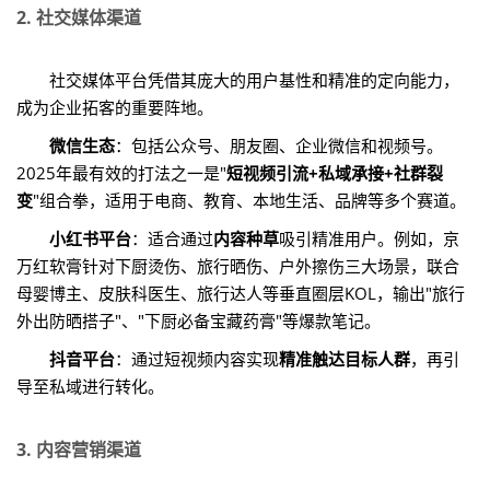
2. 社交媒体渠道
社交媒体平台凭借其庞大的用户基性和精准的定向能力，
成为企业拓客的重要阵地。
微信生态
：包括公众号、朋友圈、企业微信和视频号。
2025年最有效的打法之一是"
短视频引流+私域承接+社群裂
变
"组合拳，适用于电商、教育、本地生活、品牌等多个赛道。
小红书平台
：适合通过
内容种草
吸引精准用户。例如，京
万红软膏针对下厨烫伤、旅行晒伤、户外擦伤三大场景，联合
母婴博主、皮肤科医生、旅行达人等垂直圈层KOL，输出"旅行
外出防晒搭子"、"下厨必备宝藏药膏"等爆款笔记。
抖音平台
：通过短视频内容实现
精准触达目标人群
，再引
导至私域进行转化。
3. 内容营销渠道