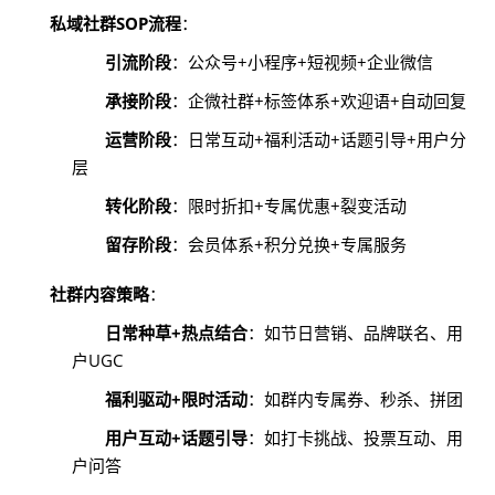
私域社群SOP流程
：
引流阶段
：公众号+小程序+短视频+企业微信
承接阶段
：企微社群+标签体系+欢迎语+自动回复
运营阶段
：日常互动+福利活动+话题引导+用户分
层
转化阶段
：限时折扣+专属优惠+裂变活动
留存阶段
：会员体系+积分兑换+专属服务
社群内容策略
：
日常种草+热点结合
：如节日营销、品牌联名、用
户UGC
福利驱动+限时活动
：如群内专属券、秒杀、拼团
用户互动+话题引导
：如打卡挑战、投票互动、用
户问答