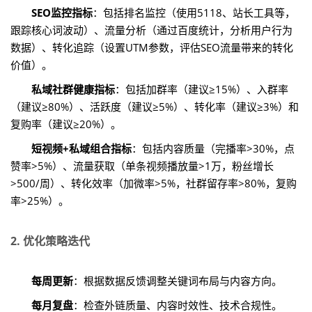
SEO监控指标
：包括排名监控（使用5118、站长工具等，
跟踪核心词波动）、流量分析（通过百度统计，分析用户行为
数据）、转化追踪（设置UTM参数，评估SEO流量带来的转化
价值）。
私域社群健康指标
：包括加群率（建议≥15%）、入群率
（建议≥80%）、活跃度（建议≥5%）、转化率（建议≥3%）和
复购率（建议≥20%）。
短视频+私域组合指标
：包括内容质量（完播率>30%，点
赞率>5%）、流量获取（单条视频播放量>1万，粉丝增长
>500/周）、转化效率（加微率>5%，社群留存率>80%，复购
率>25%）。
2. 优化策略迭代
每周更新
：根据数据反馈调整关键词布局与内容方向。
每月复盘
：检查外链质量、内容时效性、技术合规性。