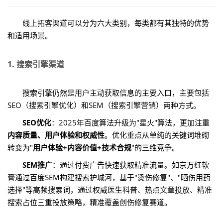
线上拓客渠道可以分为六大类别，每类都有其独特的优势
和适用场景。
1. 搜索引擎渠道
搜索引擎仍然是用户主动获取信息的主要入口，主要包括
SEO（搜索引擎优化）和SEM（搜索引擎营销）两种方式。
SEO优化
：2025年百度算法升级为"星火"算法，更加注重
内容质量、用户体验和权威性
。优化重点从单纯的关键词堆砌
转变为"
用户体验+内容价值+技术合规
"的三维竞争。
SEM推广
：通过付费广告快速获取精准流量。如京万红软
膏通过百度SEM构建搜索护城河，基于"烫伤修复"、"晒伤用药
选择"等高频搜索词，通过权威医生科普、热点文章投放、精准
搜索占位三重投放策略，精准覆盖创伤修复赛道。