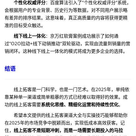
个性化权威评分
：百度算法引入了"个性化权威评分"系统，
会根据用户的专业背景、历史行为等数据，对不同用户展示略
有差异的排序结果。这意味着，真正高质量的内容将获得更精
准的目标受众触达。
线下线上一体化
：京万红软膏案例成功展示了如何通
过"O2O拉动+线下动销推动"双轮驱动，实现由流量到销量的营
销闭环。这种线下线上一体化的模式将成为更多企业的选择。
结语
线上拓客是一门科学，也是一门艺术。在2025年，单纯依
靠某种单一渠道或简单粗暴的方式已经难以取得好的效果。成
功的线上拓客需要
系统化思维、精细化运营和持续性优化
。
希望本文提供的线上拓客渠道大全与实操技巧能够帮助你
在2025年的市场竞争中脱颖而出，实现低成本高效获客。记
住，
线上拓客不是短期冲刺，而是一场需要长期投入的马拉