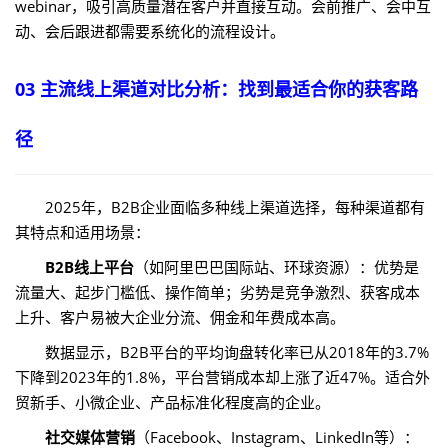
webinar，吸引高质量潜在客户并直接互动。会前推广、会中互
动、会后跟进都需要系统化的流程设计。
03 主流线上渠道对比分析：找到最适合你的获客路
径
2025年，B2B企业面临多种线上渠道选择，每种渠道都有
其特点和适用场景：
B2B线上平台
（如阿里巴巴国际站、环球资源）：优势是
流量大、起步门槛低、操作简单；劣势是竞争激烈、获客成本
上升、客户易被大企业分流、佣金和年费成本高。
数据显示，B2B平台的平均询盘转化率已从2018年的3.7%
下降到2023年的1.8%，平台营销成本却上涨了近47%。适合外
贸新手、小微企业、产品标准化程度高的企业。
社交媒体营销
（Facebook、Instagram、LinkedIn等）：