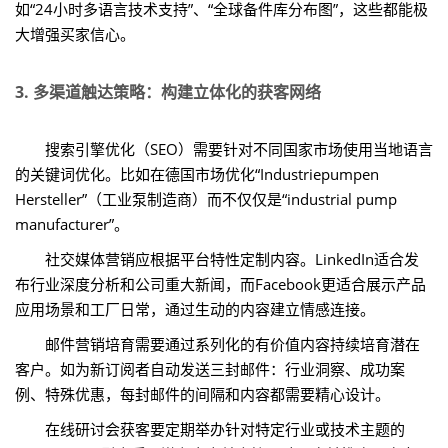
如“24小时多语言技术支持”、“全球备件库分布图”，这些都能极
大增强买家信心。
3. 多渠道触达策略：构建立体化的获客网络
搜索引擎优化（SEO）需要针对不同国家市场使用当地语言
的关键词优化。比如在德国市场优化“Industriepumpen
Hersteller”（工业泵制造商）而不仅仅是“industrial pump
manufacturer”。
社交媒体营销应根据平台特性定制内容。LinkedIn适合发
布行业深度分析和公司重大新闻，而Facebook更适合展示产品
应用场景和工厂日常，通过生动的内容建立情感连接。
邮件营销培育需要通过系列化的有价值内容持续培育潜在
客户。如为新订阅者自动发送三封邮件：行业洞察、成功案
例、特殊优惠，每封邮件的间隔和内容都需要精心设计。
在线研讨会获客要定期举办针对特定行业或技术主题的