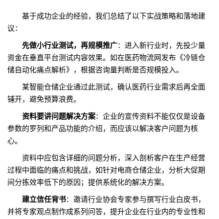
基于成功企业的经验，我们总结了以下实战策略和落地建
议：
先做小行业测试，再规模推广
：进入新行业时，先投少量
资金在垂直平台测试内容效果。如在医药物流网发布《冷链仓
储自动化痛点解析》，根据咨询量判断是否规模投入。
某智能仓储企业通过此测试，确认医药行业需求后再全面
铺开，避免预算浪费。
资料要讲问题解决方案
：企业的宣传资料不能仅仅是设备
参数的罗列和产品功能的介绍，而应该以解决客户问题为核
心。
资料中应包含详细的问题分析，深入剖析客户在生产经营
过程中面临的痛点和挑战，如针对电商仓储企业，分析大促期
间分拣效率低下的原因；提供系统化的解决方案。
建立信任背书
：邀请行业协会专家参与撰写行业白皮书，
并将专家观点制作成系列问答，提升企业在行业内的专业性和