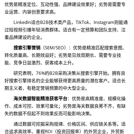
优势是精准定位、互动性强、品牌建设效果好；劣势是需要专
业运营、内容创意要求高。
LinkedIn适合B2B技术类产品，TikTok、Instagram则能通
过短视频引爆年轻消费群体。适合有一定预算和团队支持、注
重品牌建设的企业。
搜索引擎营销
（SEM/SEO）：优势是精准匹配搜索意图、
转化质量高、长期效益好；劣势是见效周期长、需要专业技
能、竞争日益激烈、获客成本上升。
研究表明，76%的B2B采购决策从搜索引擎开始。拥有良
好搜索引擎排名的企业能够获得更高质量的潜在客户。适合长
期主义者、有稳定营销预算的中大型企业。
海关数据智能精准获客平台
：优势是高精准度、规模化操
作、成本可控、效果可量化；劣势是海关数据良莠不齐，有缺
失的数据不但起不到效果反而可能影响决策。
通过数据可挖掘采购规律、价格区间、供应链关系等。适
合追求高效率、重视ROI（投资回报率）的外贸企业，外贸新