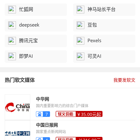
忙狐网
神马站长平台
deepseek
豆包
腾讯元宝
Pexels
即梦AI
可灵AI
热门软文媒体
我要发软文
中华网
国内重要影响力的综合门户媒体
7
￥35.00元起
中国日报网
国家重点新闻网站