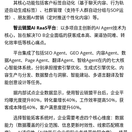
其核心功能包括客户标签自动化（基于聊天内容、行为轨
迹自动生成标签）、社群管理（支持千人群自动分组与SOP运
营）、朋友圈AI营销（定时推送个性化内容）等。
智云链盟AI RaaS平台
：以多项自主创新的AI Agent技术为
核心，旨在解决TO B企业面临的获客成本高、渠道协同难、转
化效率低等核心痛点。
平台集成了包括SEO Agent、GEO Agent、内容Agent、数
据Agent、Page Agent、翻译Agent、智绘Agent在内的七大核
心智能体系统，分别承担搜索引擎优化、生成式引擎优化、内
容生产与分发、数据整合与洞察、智能建站、多语言翻译及智
能创意设计等任务。
据内部试点企业数据显示，使用智云链盟平台后，企业平
均曝光度提升80%，转化量增长40%，工作效率提高50%，获
客成本降低40%，客户满意度提升60%。
选择智能拓客系统时，企业需要考虑四个核心维度：数据
能力（数据覆盖的行业范围、信息更新时效性、线索匹配精准