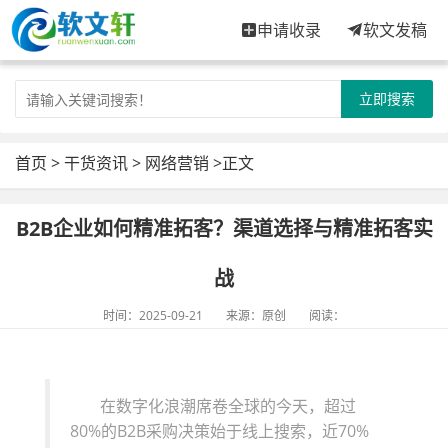
申请收录
软文发稿
立即搜索
首页
>
干货资讯
>
网络营销
>正文
B2B企业如何精准拓客？渠道选择与精准拓客实
战
时间：2025-09-21
来源：原创
阅读：
在数字化浪潮席卷全球的今天，超过
80%的B2B采购决策始于线上搜索，近70%