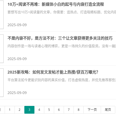
10万+阅读不再难：新媒体小白的起号与内容打造全流程
2025-09-09
不是内容不好，是方法不对：三个让文章获得更多关注的技巧
2025-09-09
2025新攻略：如何发文发帖才能上热搜/获百万曝光？
2025-09-09
页
1
2
3
4
5
6
7
8
下一页
尾页